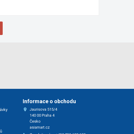
Informace o obchodu

Jaurisova 515/4
ávky
140 00 Praha 4
Česko
asiamart.cz
rů