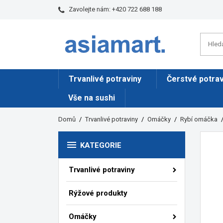
Zavolejte nám:
+420 722 688 188
Trvanlivé potraviny
Čerstvé potrav
Vše na sushi
Domů
Trvanlivé potraviny
Omáčky
Rybí omáčka

KATEGORIE
Trvanlivé potraviny
Rýžové produkty
Omáčky