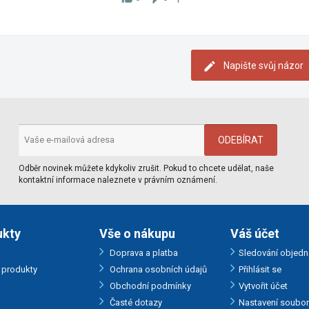
Napište svůj názor
Odběr novinek můžete kdykoliv zrušit. Pokud to chcete udělat, naše
kontaktní informace naleznete v právním oznámení.
ukty
Vše o nákupu
Váš účet
Doprava a platba
Sledování objedn
produkty
Ochrana osobních údajů
Přihlásit se
Obchodní podmínky
Vytvořit účet
Časté dotazy
Nastavení soubo