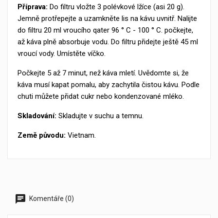
Příprava:
Do filtru vložte 3 polévkové lžíce (asi 20 g).
Jemně protřepejte a uzamkněte lis na kávu uvnitř. Nalijte
do filtru 20 ml vroucího qater 96 ° C - 100 ° C. počkejte,
až káva plně absorbuje vodu. Do filtru přidejte ještě 45 ml
vroucí vody. Umístěte víčko.
Počkejte 5 až 7 minut, než káva mletí. Uvědomte si, že
káva musí kapat pomalu, aby zachytila čistou kávu. Podle
chuti můžete přidat cukr nebo kondenzované mléko.
Skladování:
Skladujte v suchu a temnu.
Země původu:
Vietnam.
Komentáře (0)