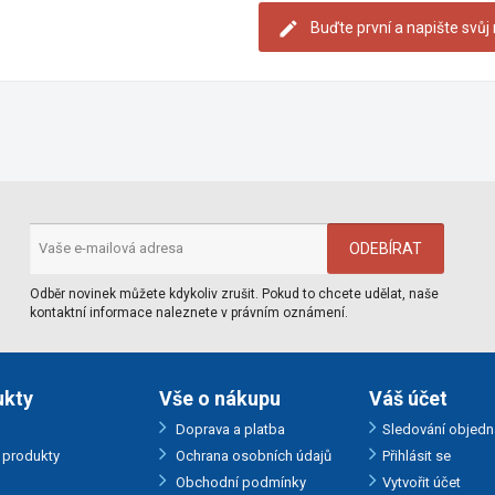
Buďte první a napište svůj
Odběr novinek můžete kdykoliv zrušit. Pokud to chcete udělat, naše
kontaktní informace naleznete v právním oznámení.
ukty
Vše o nákupu
Váš účet
Doprava a platba
Sledování objedn
produkty
Ochrana osobních údajů
Přihlásit se
Obchodní podmínky
Vytvořit účet