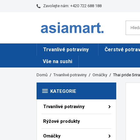
Zavolejte nám:
+420 722 688 188
Trvanlivé potraviny
Čerstvé potrav
Vše na sushi
Domů
Trvanlivé potraviny
Omáčky
Thai pride Sr

KATEGORIE
Trvanlivé potraviny
Rýžové produkty
Omáčky