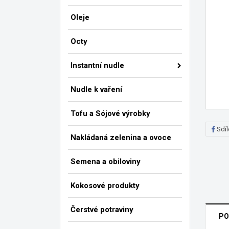
Oleje
Octy
Instantní nudle
Nudle k vaření
Tofu a Sójové výrobky
Sdíl
Nakládaná zelenina a ovoce
Semena a obiloviny
Kokosové produkty
Čerstvé potraviny
PO
V