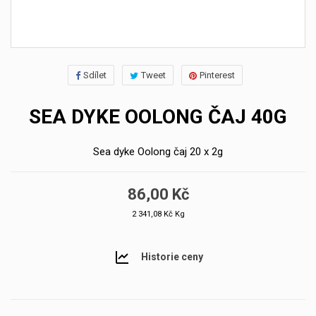
Sdílet
Tweet
Pinterest
SEA DYKE OOLONG ČAJ 40G
Sea dyke Oolong čaj 20 x 2g
86,00 Kč
2 341,08 Kč Kg
Historie ceny