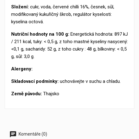
Složení:
cukr, voda, červené chilli 16%, česnek, sůl,
modifikovaný kukuřičný škrob, regulátor kyselosti:
kyselina octová.
Nutriční hodnoty na 100 g:
Energetická hodnota: 897 kJ
/ 211 kcal, tuky: < 0,5 g, z toho mastné kyseliny nasycený:
<0,1 g, sacharidy: 52 g, z toho cukry : 48 g, bílkoviny: < 0,5
g, sůl: 3,0 g.
Alergeny:
Skladovací podmínky:
uchovávejte v suchu a chladu.
Země původu:
Thajsko
Komentáře (0)