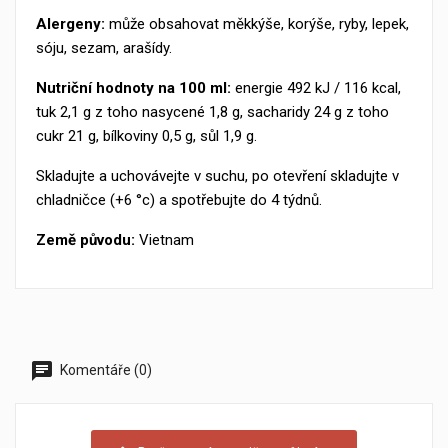
Alergeny:
může obsahovat měkkýše, korýše, ryby, lepek,
sóju, sezam, arašídy.
Nutriční hodnoty na 100 ml:
energie 492 kJ / 116 kcal,
tuk 2,1 g z toho nasycené 1,8 g, sacharidy 24 g z toho
cukr 21 g, bílkoviny 0,5 g, sůl 1,9 g.
Skladujte a uchovávejte v suchu, po otevření skladujte v
chladničce (+6 °c) a spotřebujte do 4 týdnů.
Země původu:
Vietnam
Komentáře (0)