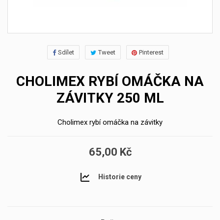
Sdílet
Tweet
Pinterest
CHOLIMEX RYBÍ OMÁČKA NA
ZÁVITKY 250 ML
Cholimex rybí omáčka na závitky
65,00 Kč
Historie ceny