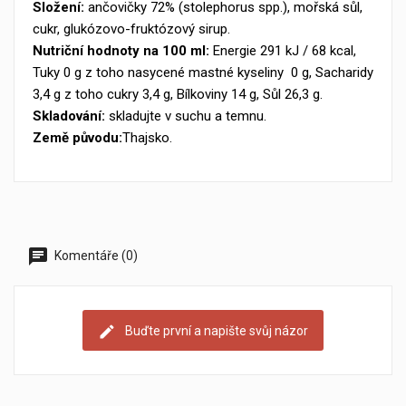
Složení:
ančovičky 72% (stolephorus spp.), mořská sůl,
cukr, glukózovo-fruktózový sirup.
Nutriční hodnoty na 100 ml:
Energie 291 kJ / 68 kcal,
Tuky 0 g z toho nasycené mastné kyseliny 0 g, Sacharidy
3,4 g z toho cukry 3,4 g, Bílkoviny 14 g, Sůl 26,3 g.
Skladování:
skladujte v suchu a temnu.
Země původu:
Thajsko.
Komentáře (0)
Buďte první a napište svůj názor