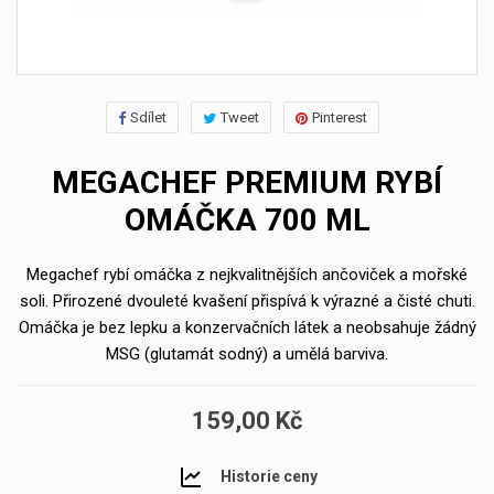
Sdílet
Tweet
Pinterest
MEGACHEF PREMIUM RYBÍ
OMÁČKA 700 ML
Megachef rybí omáčka z nejkvalitnějších ančoviček a mořské
soli. Přirozené dvouleté kvašení přispívá k výrazné a čisté chuti.
Omáčka je bez lepku a konzervačních látek a neobsahuje žádný
MSG (glutamát sodný) a umělá barviva.
159,00 Kč
Historie ceny