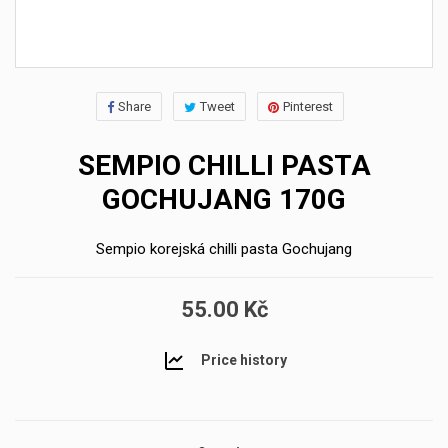
Share
Tweet
Pinterest
SEMPIO CHILLI PASTA
GOCHUJANG 170G
Sempio korejská chilli pasta Gochujang
55.00 Kč
Price history